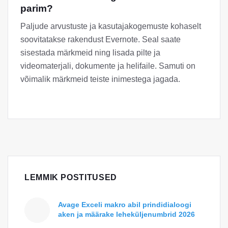
parim?
Paljude arvustuste ja kasutajakogemuste kohaselt
soovitatakse rakendust Evernote. Seal saate
sisestada märkmeid ning lisada pilte ja
videomaterjali, dokumente ja helifaile. Samuti on
võimalik märkmeid teiste inimestega jagada.
LEMMIK POSTITUSED
Avage Exceli makro abil prindidialoogi
aken ja määrake leheküljenumbrid 2026