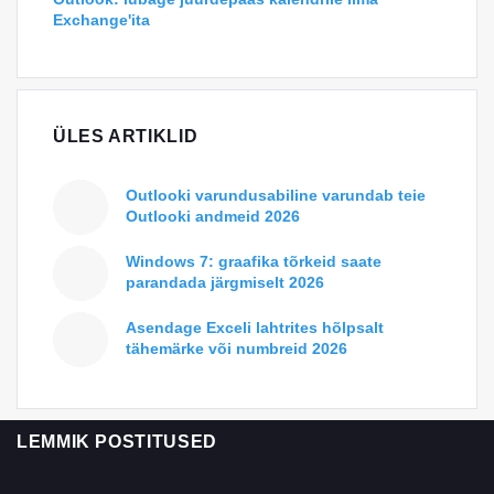
Exchange'ita
ÜLES ARTIKLID
Outlooki varundusabiline varundab teie
Outlooki andmeid 2026
Windows 7: graafika tõrkeid saate
parandada järgmiselt 2026
Asendage Exceli lahtrites hõlpsalt
tähemärke või numbreid 2026
LEMMIK POSTITUSED