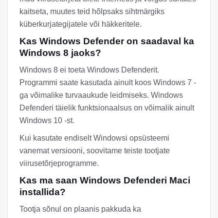
kaitseta, muutes teid hõlpsaks sihtmärgiks
küberkurjategijatele või häkkeritele.
Kas Windows Defender on saadaval ka
Windows 8 jaoks?
Windows 8 ei toeta Windows Defenderit.
Programmi saate kasutada ainult koos Windows 7 -
ga võimalike turvaaukude leidmiseks. Windows
Defenderi täielik funktsionaalsus on võimalik ainult
Windows 10 -st.
Kui kasutate endiselt Windowsi opsüsteemi
vanemat versiooni, soovitame teiste tootjate
viirusetõrjeprogramme.
Kas ma saan Windows Defenderi Maci
installida?
Tootja sõnul on plaanis pakkuda ka