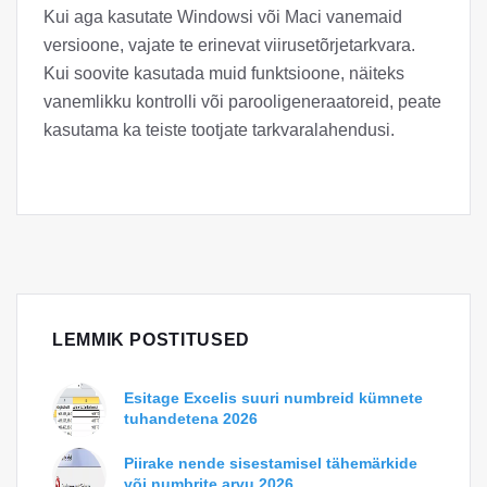
Kui aga kasutate Windowsi või Maci vanemaid
versioone, vajate te erinevat viirusetõrjetarkvara.
Kui soovite kasutada muid funktsioone, näiteks
vanemlikku kontrolli või parooligeneraatoreid, peate
kasutama ka teiste tootjate tarkvaralahendusi.
LEMMIK POSTITUSED
Esitage Excelis suuri numbreid kümnete
tuhandetena 2026
Piirake nende sisestamisel tähemärkide
või numbrite arvu 2026