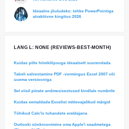
Ideaalne jõuludeks: tehke PowerPointiga
atraktiivne kingitus 2026
LANG L: NONE (REVIEWS-BEST-MONTH)
Kuidas pilte hiireklõpsuga ideaalselt suurendada
Tabeli salvestamine PDF -vormingus Excel 2007 või
uuema versiooniga
Sel viisil piirate andmesisestused kindlale numbrile
Kuidas eemaldada Excelist mittevajalikud märgid
Tühikud Calc'is tuhandete eraldajana
Outlooki sünkroonimine oma Apple'i seadmetega