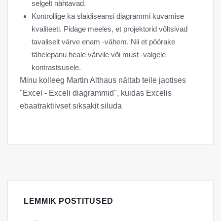
selgelt nähtavad.
Kontrollige ka slaidiseansi diagrammi kuvamise
kvaliteeti. Pidage meeles, et projektorid võltsivad
tavaliselt värve enam -vähem. Nii et pöörake
tähelepanu heale värvile või must -valgele
kontrastsusele.
Minu kolleeg Martin Althaus näitab teile jaotises
"Excel - Exceli diagrammid", kuidas Excelis
ebaatraktiivset siksakit siluda
LEMMIK POSTITUSED