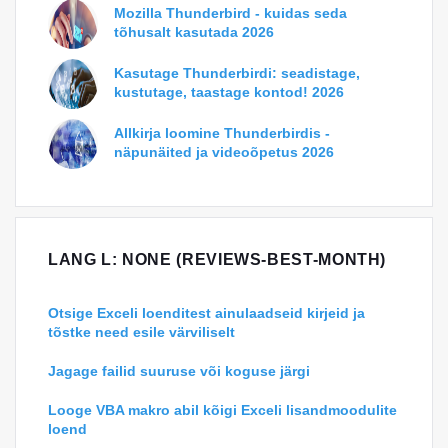
Mozilla Thunderbird - kuidas seda
tõhusalt kasutada 2026
Kasutage Thunderbirdi: seadistage,
kustutage, taastage kontod! 2026
Allkirja loomine Thunderbirdis -
näpunäited ja videoõpetus 2026
LANG L: NONE (REVIEWS-BEST-MONTH)
Otsige Exceli loenditest ainulaadseid kirjeid ja
tõstke need esile värviliselt
Jagage failid suuruse või koguse järgi
Looge VBA makro abil kõigi Exceli lisandmoodulite
loend