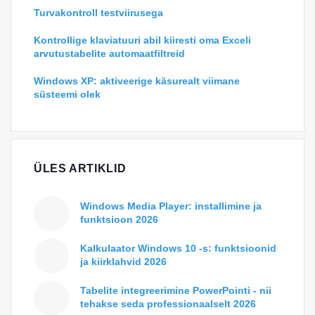
Turvakontroll testviirusega
Kontrollige klaviatuuri abil kiiresti oma Exceli
arvutustabelite automaatfiltreid
Windows XP: aktiveerige käsurealt viimane
süsteemi olek
ÜLES ARTIKLID
Windows Media Player: installimine ja
funktsioon 2026
Kalkulaator Windows 10 -s: funktsioonid
ja kiirklahvid 2026
Tabelite integreerimine PowerPointi - nii
tehakse seda professionaalselt 2026