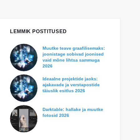
LEMMIK POSTITUSED
Muutke teave graafilisemaks:
joonistage sobivad joonised
vaid mõne lihtsa sammuga
2026
Ideaalne projektide jaoks:
ajakavade ja verstapostide
täiuslik esitlus 2026
Darktable: hallake ja muutke
fotosid 2026