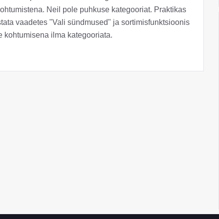
kohtumistena. Neil pole puhkuse kategooriat. Praktikas
stata vaadetes "Vali sündmused" ja sortimisfunktsioonis
se kohtumisena ilma kategooriata.