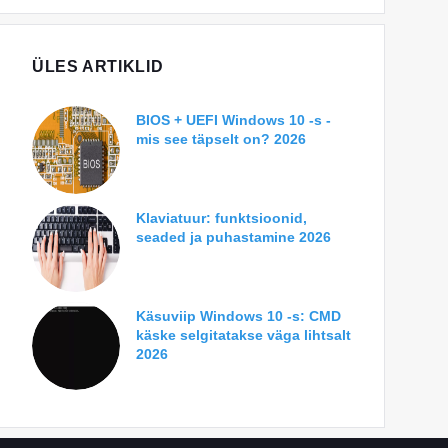
ÜLES ARTIKLID
BIOS + UEFI Windows 10 -s -
mis see täpselt on? 2026
Klaviatuur: funktsioonid,
seaded ja puhastamine 2026
Käsuviip Windows 10 -s: CMD
käske selgitatakse väga lihtsalt
2026