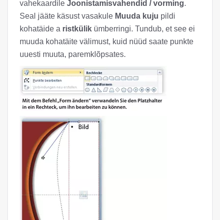
vahekaardile
Joonistamisvahendid / vorming
.
Seal jääte käsust vasakule
Muuda kuju
pildi
kohatäide a
ristkülik
ümberringi. Tundub, et see ei
muuda kohatäite välimust, kuid nüüd saate punkte
uuesti muuta, paremklõpsates.