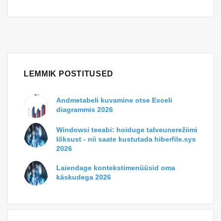
LEMMIK POSTITUSED
Andmetabeli kuvamine otse Exceli
diagrammis 2026
Windowsi teeabi: hoiduge talveunerežiimi
lõksust - nii saate kustutada hiberfile.sys
2026
Laiendage kontekstimenüüsid oma
käskudega 2026