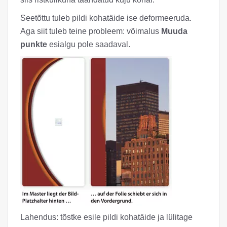
Seetõttu tuleb pildi kohatäide ise deformeeruda.
Aga siit tuleb teine probleem: võimalus
Muuda
punkte
esialgu pole saadaval.
Lahendus: tõstke esile pildi kohatäide ja lülitage