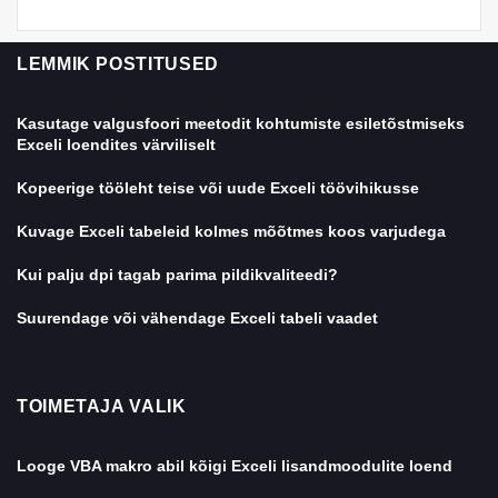
LEMMIK POSTITUSED
Kasutage valgusfoori meetodit kohtumiste esiletõstmiseks
Exceli loendites värviliselt
Kopeerige tööleht teise või uude Exceli töövihikusse
Kuvage Exceli tabeleid kolmes mõõtmes koos varjudega
Kui palju dpi tagab parima pildikvaliteedi?
Suurendage või vähendage Exceli tabeli vaadet
TOIMETAJA VALIK
Looge VBA makro abil kõigi Exceli lisandmoodulite loend