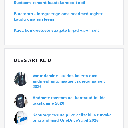
Süsteemi remont taastekonsooli abil
Bluetooth - integreerige oma seadmed registri
kaudu oma süsteemi
Kuva konkreetsete saatjate kirjad värviliselt
ÜLES ARTIKLID
Varundamine: kuidas kaitsta oma
andmeid automaatselt ja regulaarselt
2026
Andmete taastamine: kaotatud failide
taastamine 2026
Kasutage tasuta pilve eeliseid ja turvake
oma andmeid OneDrive'i abil 2026