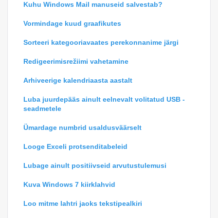
Kuhu Windows Mail manuseid salvestab?
Vormindage kuud graafikutes
Sorteeri kategooriavaates perekonnanime järgi
Redigeerimisrežiimi vahetamine
Arhiveerige kalendriaasta aastalt
Luba juurdepääs ainult eelnevalt volitatud USB -
seadmetele
Ümardage numbrid usaldusväärselt
Looge Exceli protsenditabeleid
Lubage ainult positiivseid arvutustulemusi
Kuva Windows 7 kiirklahvid
Loo mitme lahtri jaoks tekstipealkiri