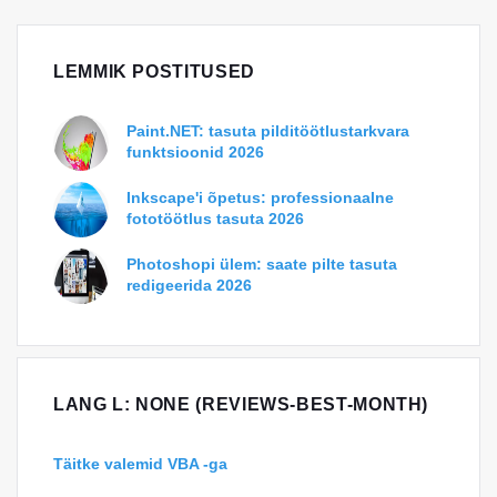
LEMMIK POSTITUSED
Paint.NET: tasuta pilditöötlustarkvara
funktsioonid 2026
Inkscape'i õpetus: professionaalne
fototöötlus tasuta 2026
Photoshopi ülem: saate pilte tasuta
redigeerida 2026
LANG L: NONE (REVIEWS-BEST-MONTH)
Täitke valemid VBA -ga