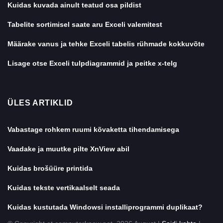
Kuidas kuvada ainult teatud osa pildist
Tabelite sortimisel saate aru Exceli valemitest
Määrake vanus ja tehke Exceli tabelis rühmade kokkuvõte
Lisage otse Exceli tulpdiagrammid ja peitke x-telg
ÜLES ARTIKLID
Vabastage rohkem ruumi kõvaketta tihendamisega
Vaadake ja muutke pilte XnView abil
Kuidas brošüüre printida
Kuidas tekste vertikaalselt seada
Kuidas kustutada Windowsi installiprogrammi duplikaat?