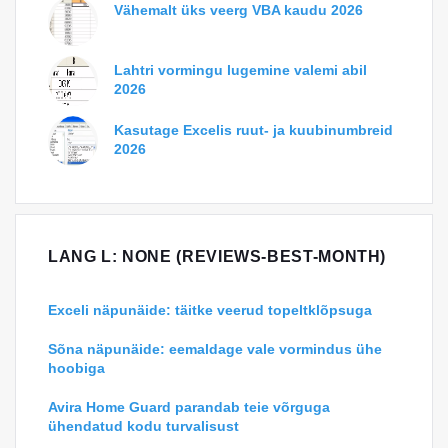
Vähemalt üks veerg VBA kaudu 2026
Lahtri vormingu lugemine valemi abil
2026
Kasutage Excelis ruut- ja kuubinumbreid
2026
LANG L: NONE (REVIEWS-BEST-MONTH)
Exceli näpunäide: täitke veerud topeltklõpsuga
Sõna näpunäide: eemaldage vale vormindus ühe
hoobiga
Avira Home Guard parandab teie võrguga
ühendatud kodu turvalisust