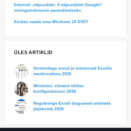
Interneti -näpunäide: 4 näpunäidet Google'i
otsingutulemuste parandamiseks
Kuidas saada oma Windows 10 DVD?
ÜLES ARTIKLID
Vormindage arvud ja tulemused Excelis
murdosadena 2026
Windows: viimane töötav
konfiguratsioon 2026
Reguleerige Exceli diagrammi andmete
järjekorda 2026