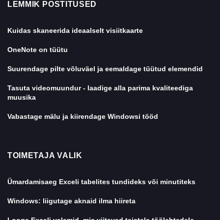
LEMMIK POSTITUSED
Kuidas skaneerida ideaalselt visiitkaarte
OneNote on tüütu
Suurendage pilte võluväel ja eemaldage tüütud elemendid
Tasuta videomuundur - laadige alla parima kvaliteediga
muusika
Vabastage mälu ja kiirendage Windowsi tööd
TOIMETAJA VALIK
Ümardamisaeg Exceli tabelites tundideks või minutiteks
Windows: liigutage aknaid ilma hiireta