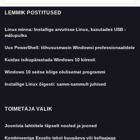
LEMMIK POSTITUSED
Linux minna: Installige arvutisse Linux, kasutades USB -
mälupulka
Uus PowerShell: tõhususmasin Windowsi professionaalidele
Kuidas isikupärastada Windows 10 kiiresti
Windows 10 seitse kõige olulisemat programmi
Installige Linux õigesti: samm-sammult juhised
TOIMETAJA VALIK
Joonista lahtritele täpselt nooled ja jooned
Kombineerige Excelis tekst kuupäeva või kellaajaga