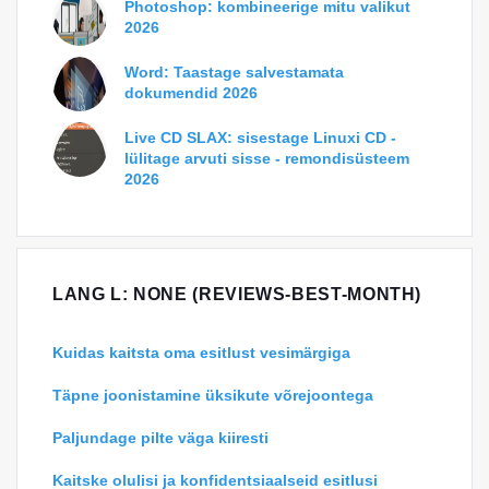
Photoshop: kombineerige mitu valikut
2026
Word: Taastage salvestamata
dokumendid 2026
Live CD SLAX: sisestage Linuxi CD -
lülitage arvuti sisse - remondisüsteem
2026
LANG L: NONE (REVIEWS-BEST-MONTH)
Kuidas kaitsta oma esitlust vesimärgiga
Täpne joonistamine üksikute võrejoontega
Paljundage pilte väga kiiresti
Kaitske olulisi ja konfidentsiaalseid esitlusi