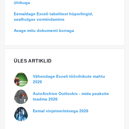
ühikuga
Eemaldage Exceli tabelitest hüperlingid,
sealhulgas vormindamine
Avage mitu dokumenti korraga
ÜLES ARTIKLID
Vähendage Exceli töövihikute mahtu
2026
AutoArchive Outlookis - mida peaksite
teadma 2026
Eemal vinjeteerimisega 2026