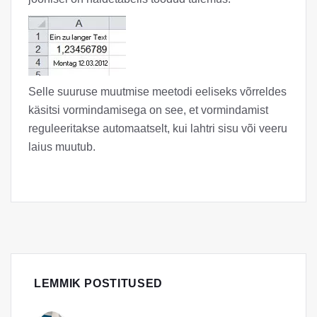
Selle suuruse muutmise meetodi eeliseks võrreldes
käsitsi vormindamisega on see, et vormindamist
reguleeritakse automaatselt, kui lahtri sisu või veeru
laius muutub.
LEMMIK POSTITUSED