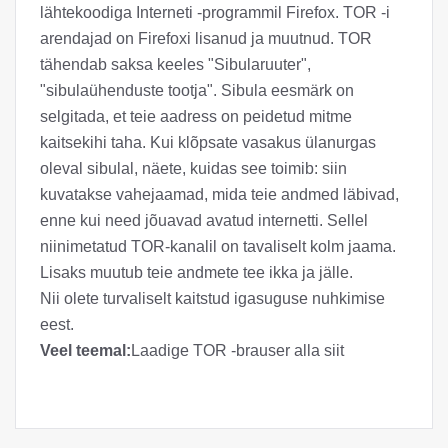
lähtekoodiga Interneti -programmil Firefox. TOR -i
arendajad on Firefoxi lisanud ja muutnud. TOR
tähendab saksa keeles "Sibularuuter",
"sibulaühenduste tootja". Sibula eesmärk on
selgitada, et teie aadress on peidetud mitme
kaitsekihi taha. Kui klõpsate vasakus ülanurgas
oleval sibulal, näete, kuidas see toimib: siin
kuvatakse vahejaamad, mida teie andmed läbivad,
enne kui need jõuavad avatud internetti. Sellel
niinimetatud TOR-kanalil on tavaliselt kolm jaama.
Lisaks muutub teie andmete tee ikka ja jälle.
Nii olete turvaliselt kaitstud igasuguse nuhkimise
eest.
Veel teemal:
Laadige TOR -brauser alla siit