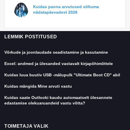
Kuidas panna arvutused sõltuma
nädalapäevadest 2026
LEMMIK POSTITUSED
Võrkude ja joonlaudade seadistamine ja kasutamine
Excel: andmed ja ülesanded vastavalt kirjapõhimõttele
Kuidas luua buutiv USB -mälupulk "Ultimate Boot CD" abil
Kuidas mängida Mine arvuti vastu
Kuidas saate Outlooki kaudu automaatselt ülesannete
edastamise olekuaruandeid vastu võtta?
TOIMETAJA VALIK