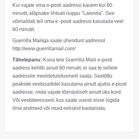
Kui vajate oma e-posti aadressi kauem kui 60
minutit, klõpsake lihtsalt nuppu "Laienda". See
võimaldab teil oma e -posti aadressi kasutada veel
60 minutit.
Guerrilla Mailiga saate ühendust aadressil
http://www.guerrillamail.com/
Tähelepanu:
Kuna teie Guerrilla Maili e-posti
aadress kehtib ainult 60 minutit, ei saa te sellele
aadressile meeldetuletusmeili saata. Seetõttu
peaksite veebisaitidel kasutama ainult ajutisi e-posti
aadresse, mida vajate tõenäoliselt ainult üks kord.
Või veebiteenused, kus saate uuesti sisse logida
ilma andmeid või muid eeliseid kaotamata.