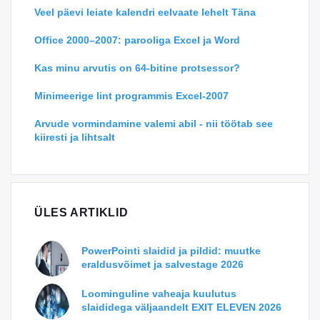
Veel päevi leiate kalendri eelvaate lehelt Täna
Office 2000–2007: parooliga Excel ja Word
Kas minu arvutis on 64-bitine protsessor?
Minimeerige lint programmis Excel-2007
Arvude vormindamine valemi abil - nii töötab see
kiiresti ja lihtsalt
ÜLES ARTIKLID
PowerPointi slaidid ja pildid: muutke
eraldusvõimet ja salvestage 2026
Loominguline vaheaja kuulutus
slaididega väljaandelt EXIT ELEVEN 2026