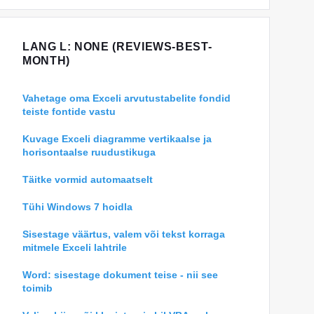
LANG L: NONE (REVIEWS-BEST-
MONTH)
Vahetage oma Exceli arvutustabelite fondid
teiste fontide vastu
Kuvage Exceli diagramme vertikaalse ja
horisontaalse ruudustikuga
Täitke vormid automaatselt
Tühi Windows 7 hoidla
Sisestage väärtus, valem või tekst korraga
mitmele Exceli lahtrile
Word: sisestage dokument teise - nii see
toimib