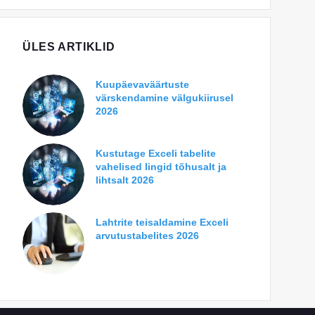
ÜLES ARTIKLID
Kuupäevaväärtuste
värskendamine välgukiirusel
2026
Kustutage Exceli tabelite
vahelised lingid tõhusalt ja
lihtsalt 2026
Lahtrite teisaldamine Exceli
arvutustabelites 2026