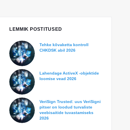
LEMMIK POSTITUSED
Tehke kõvaketta kontroll
CHKDSK abil 2026
Lahendage ActiveX -objektide
loomise vead 2026
VeriSign Trusted: uus VeriSigni
pitser on loodud turvaliste
veebisaitide tuvastamiseks
2026