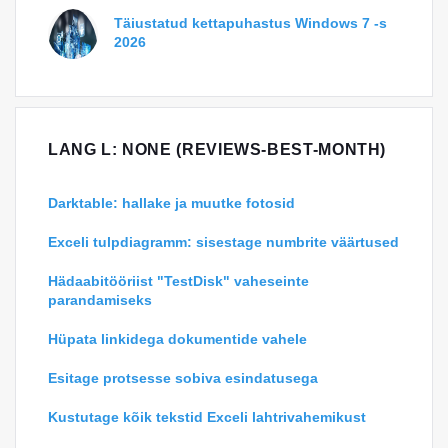
Täiustatud kettapuhastus Windows 7 -s
2026
LANG L: NONE (REVIEWS-BEST-MONTH)
Darktable: hallake ja muutke fotosid
Exceli tulpdiagramm: sisestage numbrite väärtused
Hädaabitööriist "TestDisk" vaheseinte
parandamiseks
Hüpata linkidega dokumentide vahele
Esitage protsesse sobiva esindatusega
Kustutage kõik tekstid Exceli lahtrivahemikust