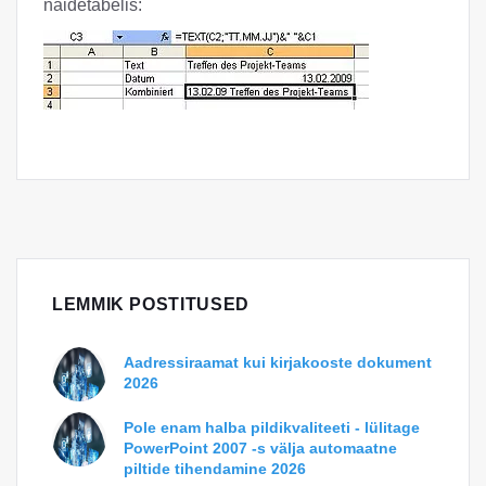
näidetabelis:
LEMMIK POSTITUSED
Aadressiraamat kui kirjakooste dokument
2026
Pole enam halba pildikvaliteeti - lülitage
PowerPoint 2007 -s välja automaatne
piltide tihendamine 2026