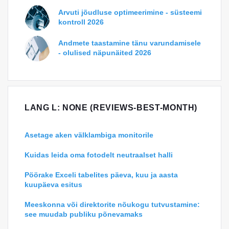
Arvuti jõudluse optimeerimine - süsteemi
kontroll 2026
Andmete taastamine tänu varundamisele
- olulised näpunäited 2026
LANG L: NONE (REVIEWS-BEST-MONTH)
Asetage aken välklambiga monitorile
Kuidas leida oma fotodelt neutraalset halli
Pöörake Exceli tabelites päeva, kuu ja aasta
kuupäeva esitus
Meeskonna või direktorite nõukogu tutvustamine:
see muudab publiku põnevamaks