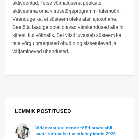
aktiveeritud. Teise võimalusena peaksite
aktiveerima oma viirusetõrjeprogrammi tulemüüri.
Veenduge ka, et süsteem oleks alati ajakohane.
Seetõttu laadige ootel olevad värskendused alla nii
kiiresti kui võimalik. Sel viisil tuvastab süsteem ka
teie võrgu praegused ohud ning sissetulevad ja
väljaminevad ühendused.
LEMMIK POSTITUSED
Videovestlus: nende tööriistade abil
saate virtuaalset vestlust pidada 2026