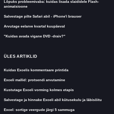
Lõpuks probleemivaba: kuidas lisada slaididele Flash-
animatsioone
Salvestage pilte Safari abil - iPhone'i brauser
Arvutage eelarve kvartal kuupäeval
"Kuidas avada vigane DVD -draiv?"
ÜLES ARTIKLID
Kuidas Excelis kommentaare printida
Exceli mallid: protsendi arvutamine
Kustutage Exceli vorming kolmes etapis
Salvestage ja hinnake Exceli abil kütusekulu ja läbisõitu
Excel: sortige veergude järgi 5 sammuga