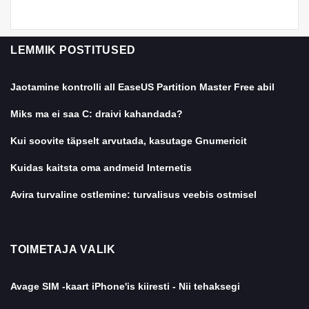
LEMMIK POSTITUSED
Jaotamine kontrolli all EaseUS Partition Master Free abil
Miks ma ei saa C: draivi kahandada?
Kui soovite täpselt arvutada, kasutage Gnumericit
Kuidas kaitsta oma andmeid Internetis
Avira turvaline ostlemine: turvalisus veebis ostmisel
TOIMETAJA VALIK
Avage SIM -kaart iPhone'is kiiresti - Nii tehaksegi