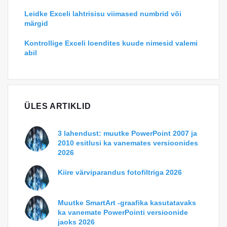
Leidke Exceli lahtrisisu viimased numbrid või
märgid
Kontrollige Exceli loendites kuude nimesid valemi
abil
ÜLES ARTIKLID
3 lahendust: muutke PowerPoint 2007 ja
2010 esitlusi ka vanemates versioonides
2026
Kiire värviparandus fotofiltriga 2026
Muutke SmartArt -graafika kasutatavaks
ka vanemate PowerPointi versioonide
jaoks 2026