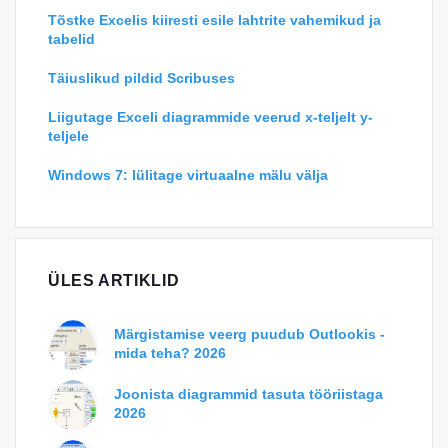
Tõstke Excelis kiiresti esile lahtrite vahemikud ja
tabelid
Täiuslikud pildid Scribuses
Liigutage Exceli diagrammide veerud x-teljelt y-
teljele
Windows 7: lülitage virtuaalne mälu välja
ÜLES ARTIKLID
Märgistamise veerg puudub Outlookis -
mida teha? 2026
Joonista diagrammid tasuta tööriistaga
2026