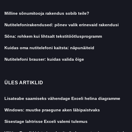
Milline sõnumitooja rakendus sobib teile?
Nutitelefonirakendused: põnev valik erinevaid rakendusi
Sõna: rohkem kui lihtsalt tekstitöötlusprogramm
Kuidas oma nutitelefoni kaitsta: näpunäiteid
Nutitelefoni brauser: kuidas valida õige
ÜLES ARTIKLID
Lisateabe saamiseks vähendage Exceli helina diagramme
Windows: muutke praegune aken läbipaistvaks
Sisestage lahtrisse Exceli valemi tulemus