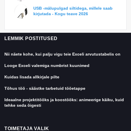
USB -mälupulgad siltidega, millele saab
kirjutada - Kogu teave 2026
LEMMIK POSTITUSED
Nii näete kohe, kui palju vigu teie Exceli arvutustabelis on
Looge Exceli valemiga numbrist kuunimed
Kuidas lisada allkirjale pilte
Tõhus töö - säästke tarbetuid tööetappe
Ideaalne projektitööks ja koostööks: animeerige käiku, kuid
tehke seda õigesti
TOIMETAJA VALIK