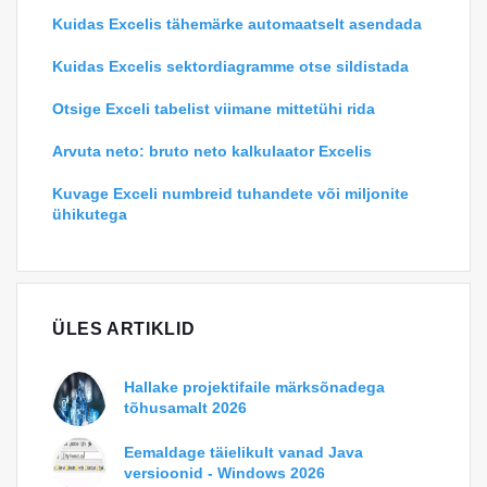
Kuidas Excelis tähemärke automaatselt asendada
Kuidas Excelis sektordiagramme otse sildistada
Otsige Exceli tabelist viimane mittetühi rida
Arvuta neto: bruto neto kalkulaator Excelis
Kuvage Exceli numbreid tuhandete või miljonite
ühikutega
ÜLES ARTIKLID
Hallake projektifaile märksõnadega
tõhusamalt 2026
Eemaldage täielikult vanad Java
versioonid - Windows 2026