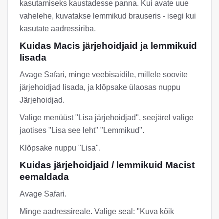
kasutamiseks kaustadesse panna. Kui avate uue
vahelehe, kuvatakse lemmikud brauseris - isegi kui
kasutate aadressiriba.
Kuidas Macis järjehoidjaid ja lemmikuid
lisada
Avage Safari, minge veebisaidile, millele soovite
järjehoidjad lisada, ja klõpsake ülaosas nuppu
Järjehoidjad.
Valige menüüst "Lisa järjehoidjad", seejärel valige
jaotises "Lisa see leht" "Lemmikud".
Klõpsake nuppu "Lisa".
Kuidas järjehoidjaid / lemmikuid Macist
eemaldada
Avage Safari.
Minge aadressireale. Valige seal: "Kuva kõik