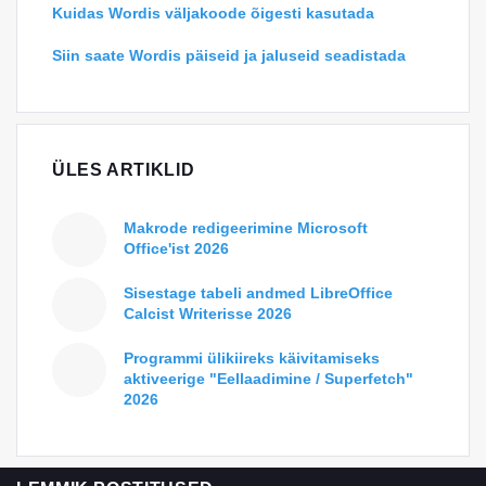
Kuidas Wordis väljakoode õigesti kasutada
Siin saate Wordis päiseid ja jaluseid seadistada
ÜLES ARTIKLID
Makrode redigeerimine Microsoft
Office'ist 2026
Sisestage tabeli andmed LibreOffice
Calcist Writerisse 2026
Programmi ülikiireks käivitamiseks
aktiveerige "Eellaadimine / Superfetch"
2026