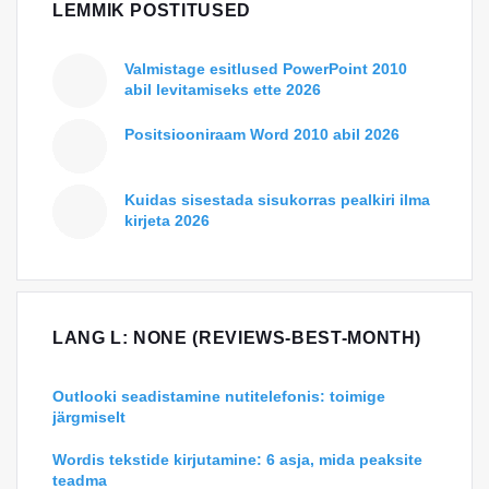
LEMMIK POSTITUSED
Valmistage esitlused PowerPoint 2010
abil levitamiseks ette 2026
Positsiooniraam Word 2010 abil 2026
Kuidas sisestada sisukorras pealkiri ilma
kirjeta 2026
LANG L: NONE (REVIEWS-BEST-MONTH)
Outlooki seadistamine nutitelefonis: toimige
järgmiselt
Wordis tekstide kirjutamine: 6 asja, mida peaksite
teadma