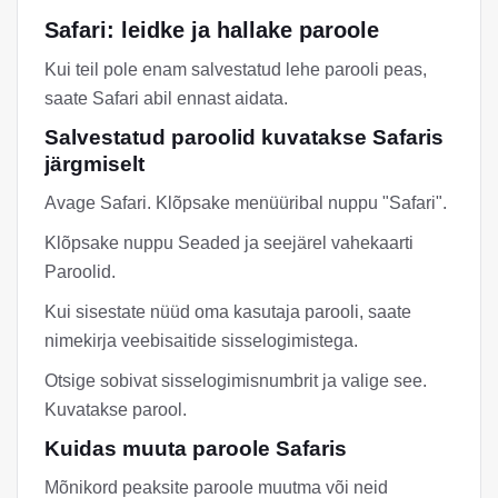
Safari: leidke ja hallake paroole
Kui teil pole enam salvestatud lehe parooli peas,
saate Safari abil ennast aidata.
Salvestatud paroolid kuvatakse Safaris
järgmiselt
Avage Safari. Klõpsake menüüribal nuppu "Safari".
Klõpsake nuppu Seaded ja seejärel vahekaarti
Paroolid.
Kui sisestate nüüd oma kasutaja parooli, saate
nimekirja veebisaitide sisselogimistega.
Otsige sobivat sisselogimisnumbrit ja valige see.
Kuvatakse parool.
Kuidas muuta paroole Safaris
Mõnikord peaksite paroole muutma või neid