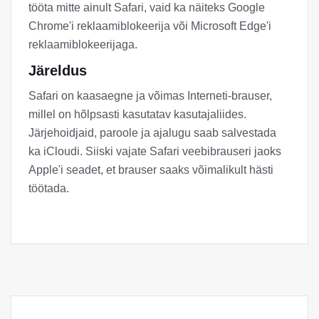
tööta mitte ainult Safari, vaid ka näiteks Google
Chrome'i reklaamiblokeerija või Microsoft Edge'i
reklaamiblokeerijaga.
Järeldus
Safari on kaasaegne ja võimas Interneti-brauser,
millel on hõlpsasti kasutatav kasutajaliides.
Järjehoidjaid, paroole ja ajalugu saab salvestada
ka iCloudi. Siiski vajate Safari veebibrauseri jaoks
Apple'i seadet, et brauser saaks võimalikult hästi
töötada.