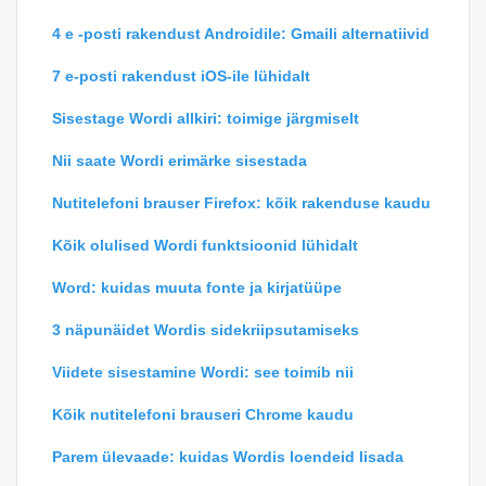
4 e -posti rakendust Androidile: Gmaili alternatiivid
7 e-posti rakendust iOS-ile lühidalt
Sisestage Wordi allkiri: toimige järgmiselt
Nii saate Wordi erimärke sisestada
Nutitelefoni brauser Firefox: kõik rakenduse kaudu
Kõik olulised Wordi funktsioonid lühidalt
Word: kuidas muuta fonte ja kirjatüüpe
3 näpunäidet Wordis sidekriipsutamiseks
Viidete sisestamine Wordi: see toimib nii
Kõik nutitelefoni brauseri Chrome kaudu
Parem ülevaade: kuidas Wordis loendeid lisada